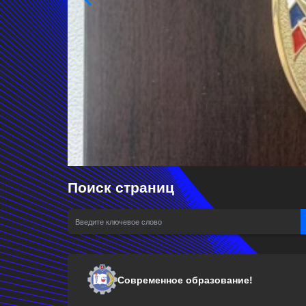
Поиск страниц
Современное образование!