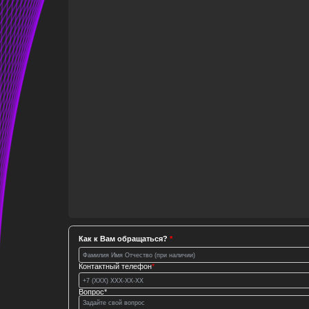
Как к Вам обращаться?
*
Контактный телефон
*
Вопрос
*