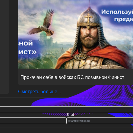
Прокачай себя в войсках БС позывной Финист
Смотреть больше...
Email
*