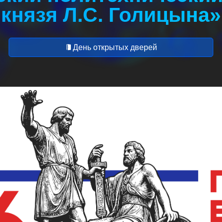
князя Л.С. Голицына»
День открытых дверей