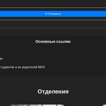
✉ Отправить
Основные ссылки
ии.
 студентов и их родителей МАХ
Отделения