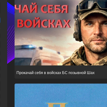
Прокачай себя в войсках БС позывной Шах