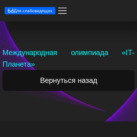
Для слабовидящих
Международная олимпиада «IT-
Планета»
Вернуться назад