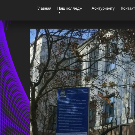
Главная
Наш колледж
Абитуриенту
Контак