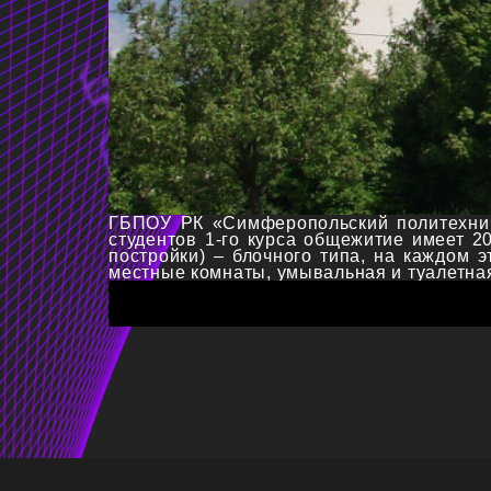
ГБПОУ РК «Симферопольский политехнич
студентов 1-го курса общежитие имеет 2
постройки) – блочного типа, на каждом 
местные комнаты, умывальная и туалетная