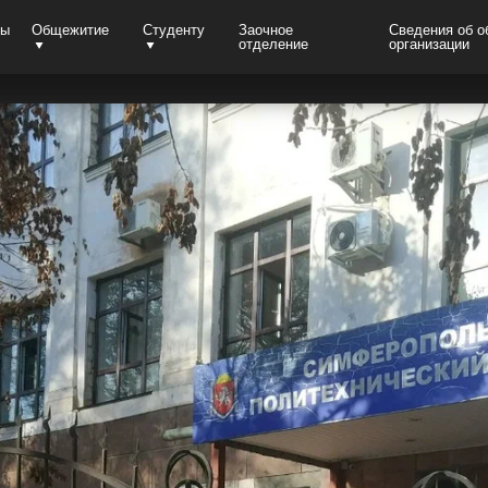
ты
Общежитие
Студенту
Заочное
Сведения об о
отделение
организации