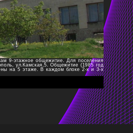
ам 9-этажное общежитие. Для поселения
поль, ул.Камская,5. Общежитие (1985 год
ны на 5 этаже. В каждом блоке 2-х и 3-х