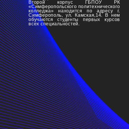
Второй корпус ГБПОУ РК
«Симферопольского политехнического
колледжа» находится по адресу г.
Симферополь, ул. Камская,14. В нем
обучаются студенты первых курсов
всех специальностей.