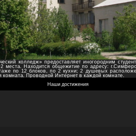
еский колледж» предоставляет иногородним студент
02 места. Находится общежитие по адресу: г.Симферо
этаже по 12 блоков, по 2 кухни; 2 душевых расположе
 комната. Проводной Интернет в каждой комнате.
Наши достижения