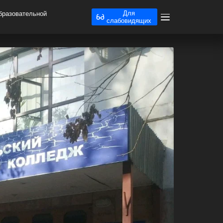
Для
бразовательной
слабовидящих